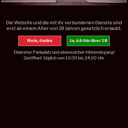
Anwesend bis: 13.08.2026
Die Website und die mit ihr verbundenen Dienste sind
erst ab einem Alter von 18 Jahren gesetzlich erlaubt.
Sitemap
Diskreter Parkplatz und ebensolcher Hintereingang!
Geöffnet: täglich von 10.00 bis 24.00 Uhr
Copyright © 2026
Laufhaus Hasentraum
| Alle Rechte
vorbehalten.
Diese Seite verwendet Cookies. Durch die
Nutzung dieser Seite sind Sie mit der
Verwendung von Cookies einverstanden.
Mehr Information
OK